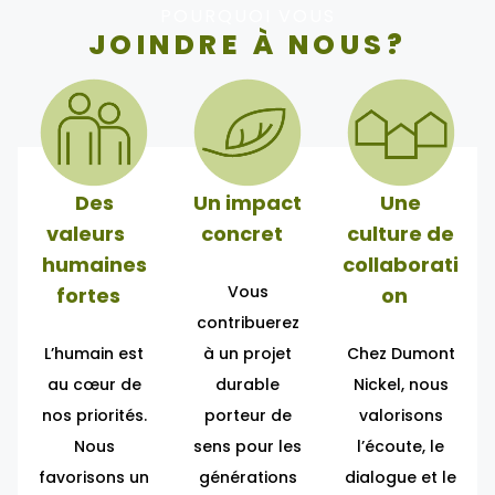
POURQUOI VOUS
JOINDRE À NOUS?
Des
Un impact
Une
valeurs
concret
culture de
humaines
collaborati
Vous
fortes
on
contribuerez
L’humain est
à un projet
Chez Dumont
au cœur de
durable
Nickel, nous
nos priorités.
porteur de
valorisons
Nous
sens pour les
l’écoute, le
favorisons un
générations
dialogue et le