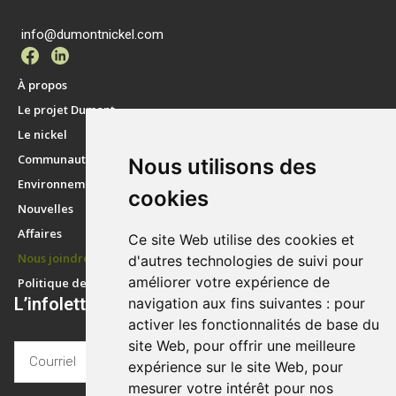
info@dumontnickel.com
À propos
Le projet Dumont
Le nickel
Communauté
Nous utilisons des
Environnement
cookies
Nouvelles
Affaires
Ce site Web utilise des cookies et
Nous joindre
d'autres technologies de suivi pour
améliorer votre expérience de
Politique de confidentialité
L’infolettre ADN – Actualité Dumont Nickel​
navigation aux fins suivantes :
pour
activer les fonctionnalités de base du
site Web
,
pour offrir une meilleure
expérience sur le site Web
,
pour
mesurer votre intérêt pour nos