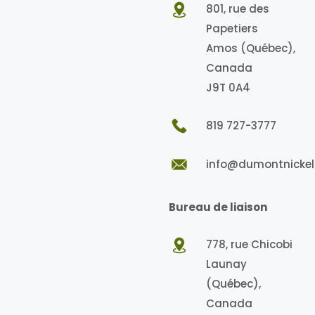
801, rue des
Papetiers
Amos (Québec),
Canada
J9T 0A4
819 727-3777
info@dumontnickel
Bureau de liaison
778, rue Chicobi
Launay
(Québec),
Canada